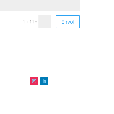
Envoi
=
1 + 11